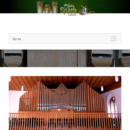
Go to...