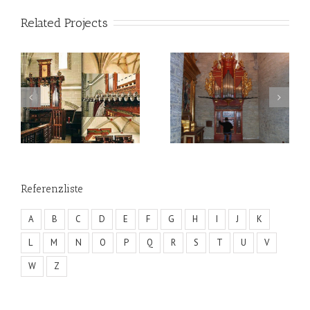
Related Projects
Referenzliste
A
B
C
D
E
F
G
H
I
J
K
L
M
N
O
P
Q
R
S
T
U
V
W
Z