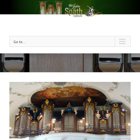
Go to...