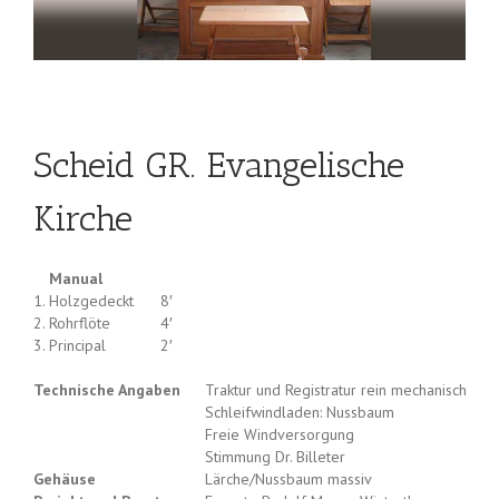
Scheid GR. Evangelische
Kirche
Manual
1.
Holzgedeckt
8′
2.
Rohrflöte
4′
3.
Principal
2′
Technische Angaben
Traktur und Registratur rein mechanisch
Schleifwindladen: Nussbaum
Freie Windversorgung
Stimmung Dr. Billeter
Gehäuse
Lärche/Nussbaum massiv