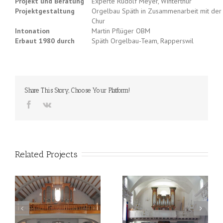
Projekt und Beratung
Experte Rudolf Meyer, Winterthur
Projektgestaltung
Orgelbau Späth in Zusammenarbeit mit der
Chur
Intonation
Martin Pflüger OBM
Erbaut 1980 durch
Späth Orgelbau-Team, Rapperswil
Share This Story, Choose Your Platform!
Related Projects