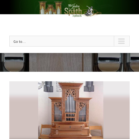
Go to...