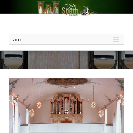
Go to...