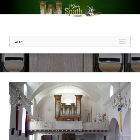
Go to...